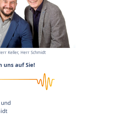
err Keller, Herr Schmidt
n uns auf Sie!
r und
idt