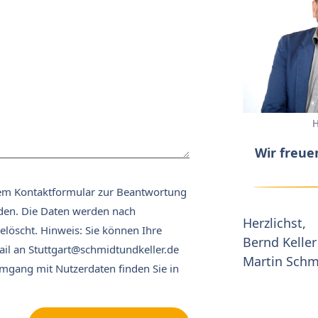
H
Wir freue
em Kontaktformular zur Beantwortung
den. Die Daten werden nach
Herzlichst,
elöscht. Hinweis: Sie können Ihre
Bernd Kelle
Mail an Stuttgart@schmidtundkeller.de
Martin Schm
Umgang mit Nutzerdaten finden Sie in