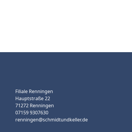
Filiale Renningen
Hauptstraße 22
71272 Renningen
07159 9307630
renningen@schmidtundkeller.de