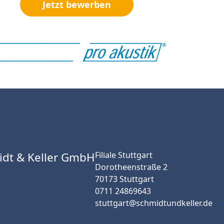
Jetzt bewerben
idt & Keller GmbH
Filiale Stuttgart
Dorotheenstraße 2
70173 Stuttgart
0711 24869643
stuttgart@schmidtundkeller.de